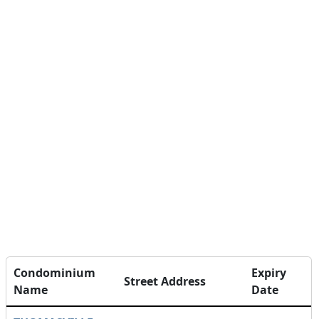
Condominium
Expiry
Street Address
Name
Date