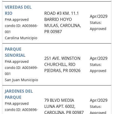
VEREDAS DEL
RIO
ROAD #3 KM. 11.1
Apr/2029
BARRIO HOYO
FHA approved
Status:
MULAS, CAROLINA,
condo ID: A003666-
Approved
PR 00987
001
Carolina Municipio
PARQUE
SENORIAL
251 AVE. WINSTON
Apr/2029
FHA approved
CHURCHILL, RIO
Status:
condo ID: A003499-
PIEDRAS, PR 00926
Approved
001
San Juan Municipio
JARDINES DEL
PARQUE
79 BLVD MEDIA
Apr/2029
FHA approved
LUNA APT. 6002,
Status:
condo ID: A003696-
CAROLINA, PR 00987
Approved