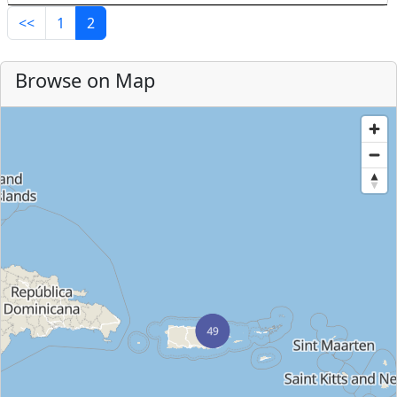
<<
1
2
Browse on Map